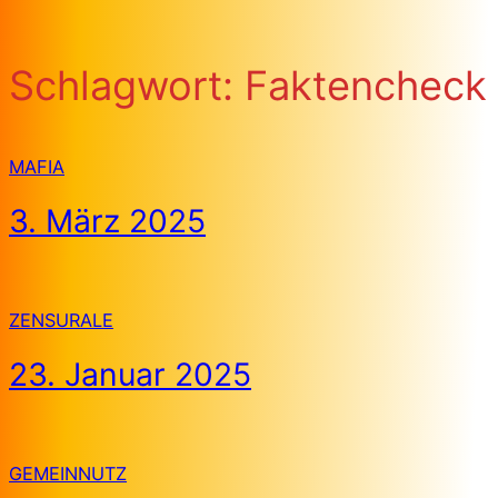
Schlagwort:
Faktencheck
MAFIA
3. März 2025
ZENSURALE
23. Januar 2025
GEMEINNUTZ