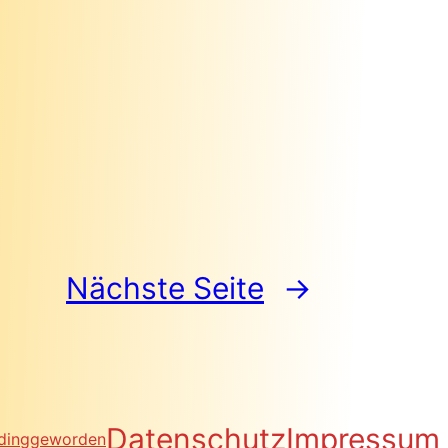
Nächste Seite
→
Datenschutz
Impressum
dinggeworden