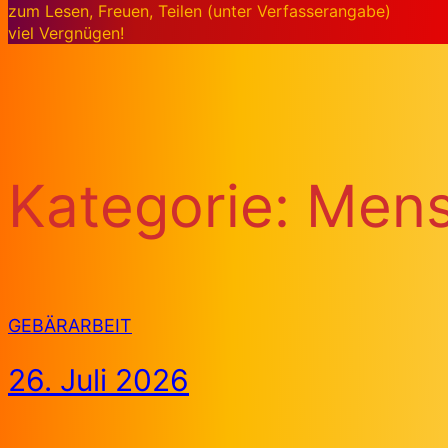
zum Lesen, Freuen, Teilen (unter Verfasserangabe)
viel Vergnügen!
Kategorie:
Mens
GEBÄRARBEIT
26. Juli 2026