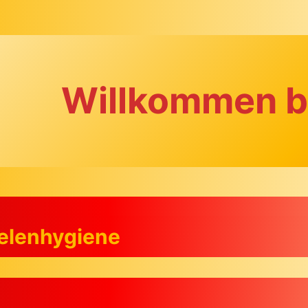
Willkommen b
eelenhygiene