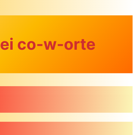
ei co-w-orte