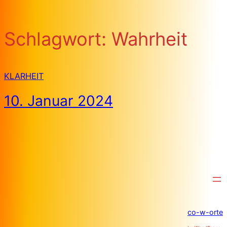
Schlagwort:
Wahrheit
KLARHEIT
10. Januar 2024
co-w-orte