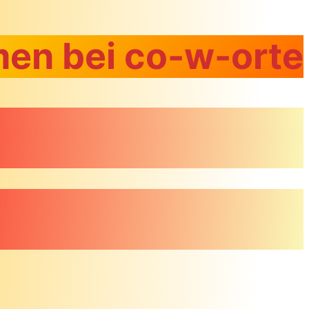
en bei co-w-orte