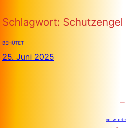
Schlagwort:
Schutzengel
BEHÜTET
25. Juni 2025
co-w-orte