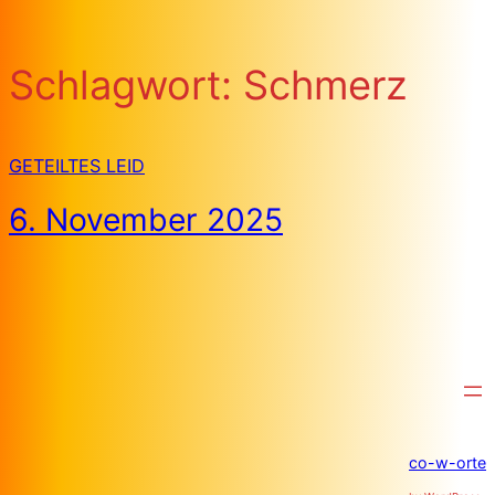
Schlagwort:
Schmerz
GETEILTES LEID
6. November 2025
co-w-orte