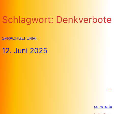
Schlagwort:
Denkverbote
SPRACHGEFORMT
12. Juni 2025
co-w-orte