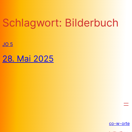
Schlagwort:
Bilderbuch
JO 5
28. Mai 2025
co-w-orte