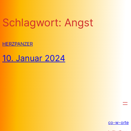
Schlagwort:
Angst
HERZPANZER
10. Januar 2024
co-w-orte