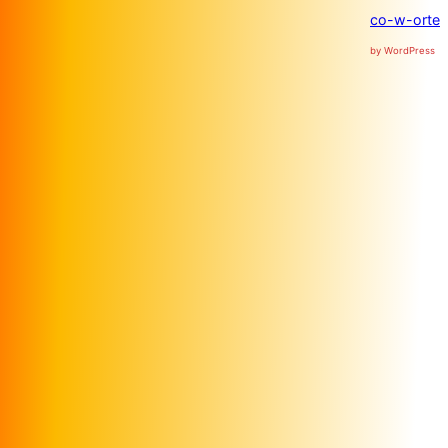
co-w-orte
by WordPress